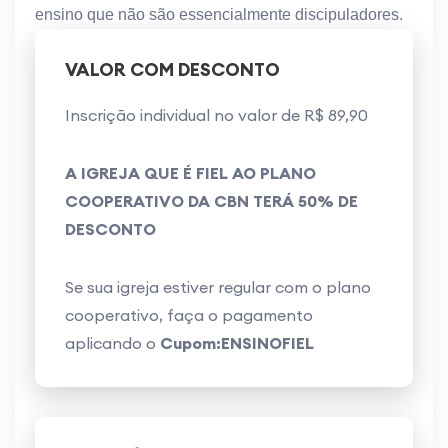
ensino que não são essencialmente discipuladores.
VALOR COM DESCONTO
Inscrição individual no valor de R$ 89,90
A IGREJA QUE É FIEL AO PLANO
COOPERATIVO DA CBN TERÁ 50% DE
DESCONTO
Se sua igreja estiver regular com o plano
cooperativo, faça o pagamento
aplicando o
Cupom:ENSINOFIEL