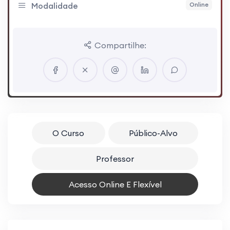
Modalidade
Online
Compartilhe:
O Curso
Público-Alvo
Professor
Acesso Online E Flexível