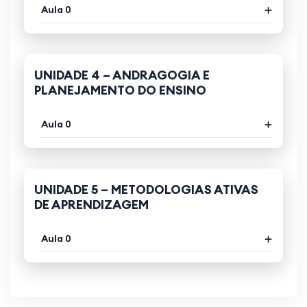
Aula 0
UNIDADE 4 – ANDRAGOGIA E
PLANEJAMENTO DO ENSINO
Aula 0
UNIDADE 5 – METODOLOGIAS ATIVAS
DE APRENDIZAGEM
Aula 0