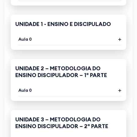
UNIDADE 1 - ENSINO E DISCIPULADO
Aula 0
UNIDADE 2 – METODOLOGIA DO
ENSINO DISCIPULADOR – 1ª PARTE
Aula 0
UNIDADE 3 – METODOLOGIA DO
ENSINO DISCIPULADOR – 2ª PARTE