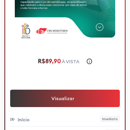
R$89,90
À VISTA
Visualizar
Início
Imediato