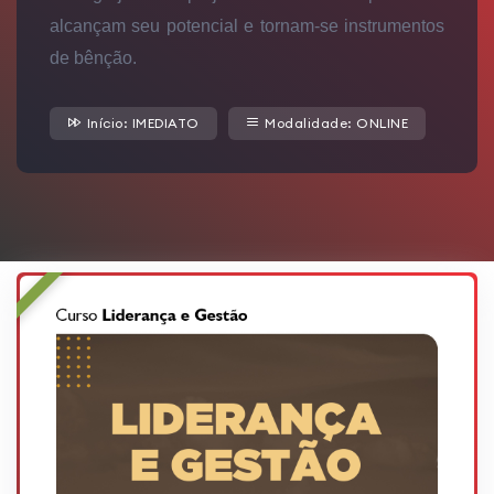
alcançam seu potencial e tornam-se instrumentos
de bênção.
Início: IMEDIATO
Modalidade: ONLINE